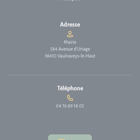
Adresse
Mairie
584 Avenue d'Uriage
38410 Vaulnaveys-le-Haut
Téléphone
04 76 89 18 05